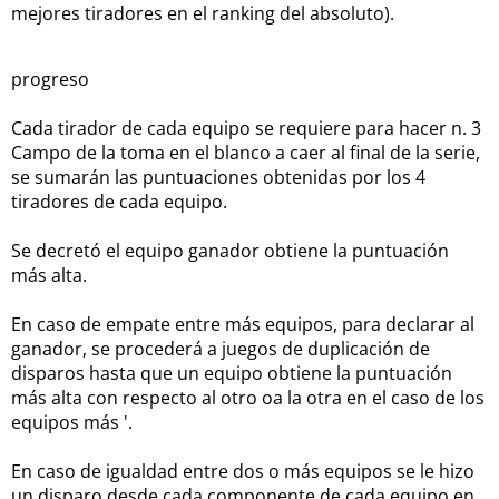
mejores tiradores en el ranking del absoluto).
progreso
Cada tirador de cada equipo se requiere para hacer n.
3
Campo de la toma en el blanco a caer al final de la serie,
se sumarán las puntuaciones obtenidas por los 4
tiradores de cada equipo.
Se decretó el equipo ganador obtiene la puntuación
más alta.
En caso de empate entre más equipos, para declarar al
ganador, se procederá a juegos de duplicación de
disparos hasta que un equipo obtiene la puntuación
más alta con respecto al otro oa la otra en el caso de los
equipos más '.
En caso de igualdad entre dos o más equipos se le hizo
un disparo desde cada componente de cada equipo en