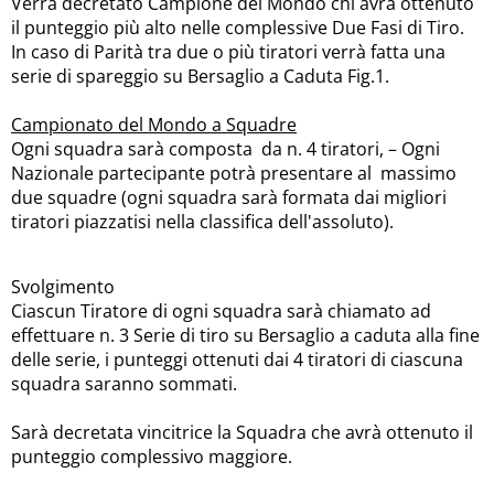
Verrà decretato Campione del Mondo chi avrà ottenuto
il punteggio più alto nelle complessive Due Fasi di Tiro.
In caso di Parità tra due o più tiratori verrà fatta una
serie di spareggio su Bersaglio a Caduta Fig.1.
Campionato del Mondo a Squadre
Ogni squadra sarà composta da n. 4 tiratori, – Ogni
Nazionale partecipante potrà presentare al massimo
due squadre (ogni squadra sarà formata dai migliori
tiratori piazzatisi nella classifica dell'assoluto).
Svolgimento
Ciascun Tiratore di ogni squadra sarà chiamato ad
effettuare n. 3 Serie di tiro su Bersaglio a caduta alla fine
delle serie, i punteggi ottenuti dai 4 tiratori di ciascuna
squadra saranno sommati.
Sarà decretata vincitrice la Squadra che avrà ottenuto il
punteggio complessivo maggiore.