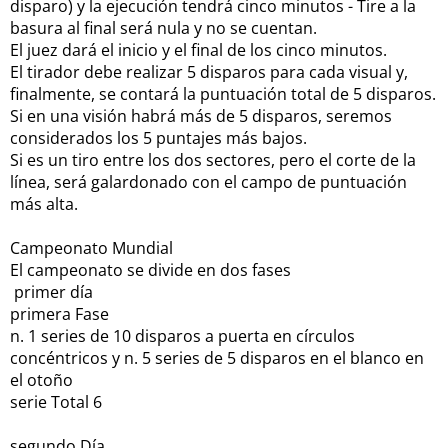
disparo) y la ejecución tendrá cinco minutos - Tire a la
basura al final será nula y no se cuentan.
El juez dará el inicio y el final de los cinco minutos.
El tirador debe realizar 5 disparos para cada visual y,
finalmente, se contará la puntuación total de 5 disparos.
Si en una visión habrá más de 5 disparos, seremos
considerados los 5 puntajes más bajos.
Si es un tiro entre los dos sectores, pero el corte de la
línea, será galardonado con el campo de puntuación
más alta.
Campeonato Mundial
El campeonato se divide en dos fases
primer día
primera Fase
n.
1 series de 10 disparos a puerta en círculos
concéntricos y n. 5
series de 5 disparos en el blanco en
el otoño
serie Total 6
segundo Día