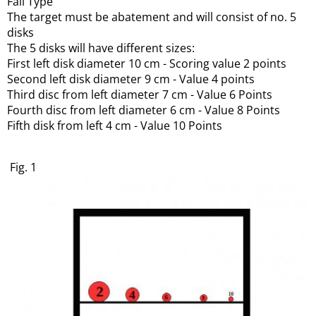
Fall Type
The target must be abatement and will consist of no.
5
disks
The 5 disks will have different sizes:
First left disk diameter 10 cm - Scoring value 2 points
Second left disk diameter 9 cm - Value 4 points
Third disc from left diameter 7 cm - Value 6 Points
Fourth disc from left diameter 6 cm - Value 8 Points
Fifth disk from left 4 cm - Value 10 Points
Fig. 1