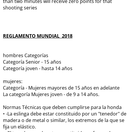
than two minutes will receive zero points for that
shooting series
REGLAMENTO MUNDIAL
2018
hombres Categorías
Categoría Senior - 15 años
Categoría joven - hasta 14 años
mujeres:
Categoría - Mujeres mayores de 15 años en adelante
La categoría Mujeres joven - de 9 a 14 años.
Normas Técnicas que deben cumplirse para la honda
• -La eslinga debe estar constituido por un "tenedor" de
madera o de metal o similar, los extremos de la que se
fija un elástico.