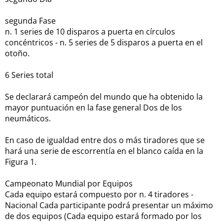
segunda Fase
n.
1 series de 10 disparos a puerta en círculos
concéntricos - n. 5
series de 5 disparos a puerta en el
otoño.
6 Series total
Se declarará campeón del mundo que ha obtenido la
mayor puntuación en la fase general Dos de los
neumáticos.
En caso de igualdad entre dos o más tiradores que se
hará una serie de escorrentía en el blanco caída en la
Figura 1.
Campeonato Mundial por Equipos
Cada equipo estará compuesto por n.
4 tiradores -
Nacional Cada participante podrá presentar un máximo
de dos equipos (Cada equipo estará formado por los