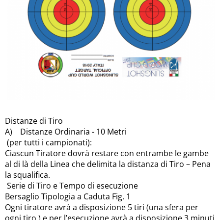
Distanze di Tiro
A) Distanze Ordinaria - 10 Metri
(per tutti i campionati):
Ciascun Tiratore dovrà restare con entrambe le gambe
al di là della Linea che delimita la distanza di Tiro – Pena
la squalifica.
Serie di Tiro e Tempo di esecuzione
Bersaglio Tipologia a Caduta Fig. 1
Ogni tiratore avrà a disposizione 5 tiri (una sfera per
ogni tiro ) e per l’esecuzione avrà a disposizione 3 minuti