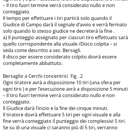
– Il tiro fuori termine verrà considerato nullo e non
conteggiato.
Il tempo per effettuare i tiri partirà solo quando il
Giudice di Campo darà il segnale d’avvio e verrà fermato
solo quando lo stesso giudice ne decreterà la fine .
a) Il punteggio assegnato per ciascun tiro effettuato sarà
quello corrispondente alla visuale /Disco colpita – si
veda come descritto a sez. Bersagli.
Il disco per essere considerato colpito dovrà essere
completamente abbattuto.
Bersaglio a Cerchi concentrici Fig . 2
Ogni tiratore avrà a disposizione 10 tiri (una sfera per
ogni tiro ) e per l’esecuzione avrà a disposizione 5 minuti
– Il tiro fuori termine verrà considerato nullo e non
conteggiato.
Il Giudice darà l’inizio e la fine dei cinque minuti.
Il tiratore dovrà effettuare 5 tiri per ogni visuale e alla
fine verrà conteggiato il punteggio dei complessivi 5 tiri.
Se su di una visuale ci saranno più di 5 tiri, verranno