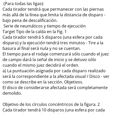
(Para todas las ligas):
Cada tirador tendrá que permanecer con las piernas
más allá de la línea que limita la distancia de disparo -
bajo pena de descalificación.
Serie de neumáticos y tiempo de ejecución
Target Tipo de la caída en la Fig. 1
Cada tirador tendrá 5 disparos (una esfera por cada
disparo) y la ejecución tendrá tres minutos - Tire a la
basura al final será nula y no se cuentan.
El tiempo para el rodaje comenzará sólo cuando el juez
de campo dará la señal de inicio y se detuvo sólo
cuando el mismo juez decidirá el orden.
a) La puntuación asignada por cada disparo realizado
será la correspondiente a la afectada visual / Disco - ver
como se describe en la sección.
Objetivos.
El disco de considerarse afectada será completamente
demolido.
Objetivo de los círculos concéntricos de la figura.
2
Cada tirador tendrá 10 disparos (una esfera por cada